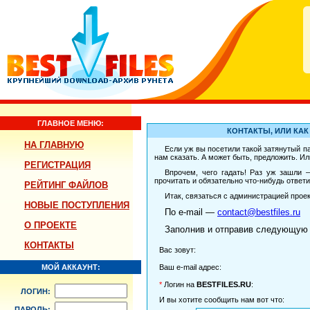
ГЛАВНОЕ МЕНЮ:
КОНТАКТЫ, ИЛИ КАК
НА ГЛАВНУЮ
Если уж вы посетили такой затянутый п
нам сказать. А может быть, предложить. Ил
РЕГИСТРАЦИЯ
Впрочем, чего гадать! Раз уж зашли 
прочитать и обязательно что-нибудь ответ
РЕЙТИНГ ФАЙЛОВ
Итак, связаться с администрацией прое
НОВЫЕ ПОСТУПЛЕНИЯ
По e-mail —
contact@bestfiles.ru
О ПРОЕКТЕ
Заполнив и отправив следующую
КОНТАКТЫ
Вас зовут:
МОЙ АККАУНТ:
Ваш e-mail адрес:
*
Логин на
BESTFILES.RU
:
ЛОГИН:
И вы хотите сообщить нам вот что:
ПАРОЛЬ: