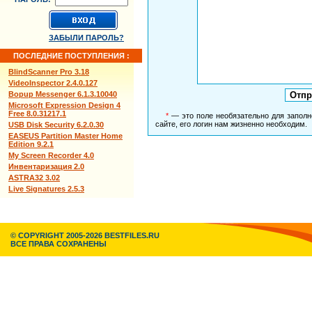
ЗАБЫЛИ ПАРОЛЬ?
ПОСЛЕДНИЕ ПОСТУПЛЕНИЯ :
BlindScanner Pro 3.18
VideoInspector 2.4.0.127
Bopup Messenger 6.1.3.10040
Microsoft Expression Design 4
Free 8.0.31217.1
*
— это поле необязательно для заполн
сайте, его логин нам жизненно необходим.
USB Disk Security 6.2.0.30
EASEUS Partition Master Home
Edition 9.2.1
My Screen Recorder 4.0
Инвентаризация 2.0
ASTRA32 3.02
Live Signatures 2.5.3
© COPYRIGHT 2005-2026 BESTFILES.RU
ВСЕ ПРАВА СОХРАНЕНЫ