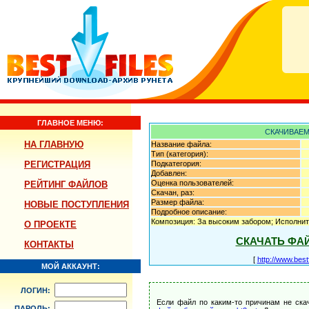
ГЛАВНОЕ МЕНЮ:
СКАЧИВАЕМ
НА ГЛАВНУЮ
Название файла:
Тип (категория):
РЕГИСТРАЦИЯ
Подкатегория:
Добавлен:
Оценка пользователей:
РЕЙТИНГ ФАЙЛОВ
Скачан, раз:
Размер файла:
НОВЫЕ ПОСТУПЛЕНИЯ
Подробное описание:
Композиция: За высоким забором; Исполнит
О ПРОЕКТЕ
СКАЧАТЬ ФА
КОНТАКТЫ
[
http://www.best
МОЙ АККАУНТ:
ЛОГИН:
Если файл по каким-то причинам не ска
ПАРОЛЬ: