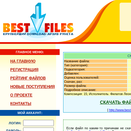
ГЛАВНОЕ МЕНЮ:
С
НА ГЛАВНУЮ
Название файла:
Тип (категория):
РЕГИСТРАЦИЯ
Подкатегория:
Добавлен:
Оценка пользователей:
РЕЙТИНГ ФАЙЛОВ
Скачан, раз:
Размер файла:
НОВЫЕ ПОСТУПЛЕНИЯ
Подробное описание:
Композиция: 15; Исполнитель: Филатов Леон
О ПРОЕКТЕ
СКАЧАТЬ ФА
КОНТАКТЫ
[
http://www.best
МОЙ АККАУНТ:
ЛОГИН:
Если файл по каким-то причинам не ска
ПАРОЛЬ: