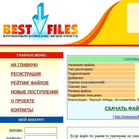
ГЛАВНОЕ МЕНЮ:
СКАЧИВА
НА ГЛАВНУЮ
Название файла:
Тип (категория):
РЕГИСТРАЦИЯ
Подкатегория:
Добавлен:
Оценка пользователей:
РЕЙТИНГ ФАЙЛОВ
Скачан, раз:
Размер файла:
НОВЫЕ ПОСТУПЛЕНИЯ
Подробное описание:
Композиция: Черный лебедь; Исполнитель: 
О ПРОЕКТЕ
СКАЧАТЬ ФА
КОНТАКТЫ
[
http://www.best
МОЙ АККАУНТ:
ЛОГИН:
Если файл по каким-то причинам не ска
ПАРОЛЬ: