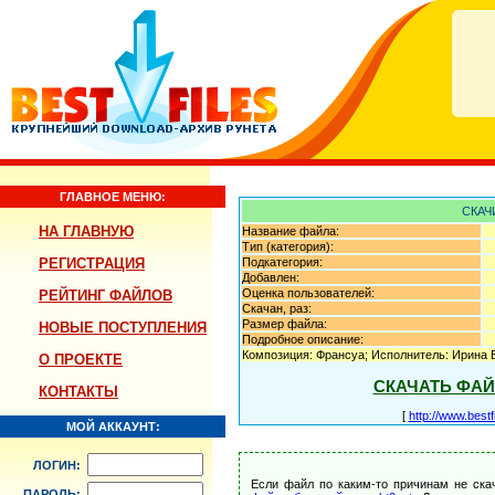
ГЛАВНОЕ МЕНЮ:
СКАЧ
НА ГЛАВНУЮ
Название файла:
Тип (категория):
РЕГИСТРАЦИЯ
Подкатегория:
Добавлен:
Оценка пользователей:
РЕЙТИНГ ФАЙЛОВ
Скачан, раз:
Размер файла:
НОВЫЕ ПОСТУПЛЕНИЯ
Подробное описание:
Композиция: Франсуа; Исполнитель: Ирина 
О ПРОЕКТЕ
СКАЧАТЬ ФА
КОНТАКТЫ
[
http://www.best
МОЙ АККАУНТ:
ЛОГИН:
Если файл по каким-то причинам не ска
ПАРОЛЬ: