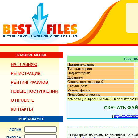
ГЛАВНОЕ МЕНЮ:
СКАЧИВ
НА ГЛАВНУЮ
Название файла:
Тип (категория):
РЕГИСТРАЦИЯ
Подкатегория:
Добавлен:
Оценка пользователей:
РЕЙТИНГ ФАЙЛОВ
Скачан, раз:
Размер файла:
НОВЫЕ ПОСТУПЛЕНИЯ
Подробное описание:
Композиция: Красный смех; Исполнитель: И
О ПРОЕКТЕ
СКАЧАТЬ ФА
КОНТАКТЫ
[
http://www.best
МОЙ АККАУНТ:
ЛОГИН:
Если файл по каким-то причинам не ска
ПАРОЛЬ: