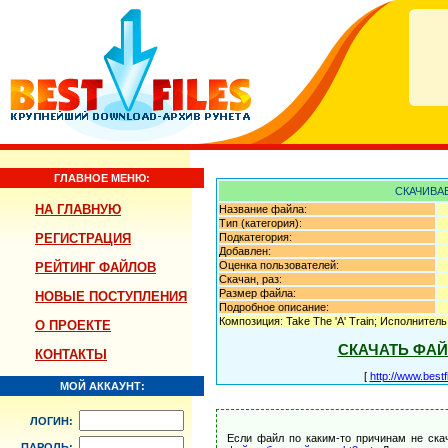
ГЛАВНОЕ МЕНЮ:
СКАЧИВА
НА ГЛАВНУЮ
Название файла:
Тип (категория):
РЕГИСТРАЦИЯ
Подкатегория:
Добавлен:
Оценка пользователей:
РЕЙТИНГ ФАЙЛОВ
Скачан, раз:
Размер файла:
НОВЫЕ ПОСТУПЛЕНИЯ
Подробное описание:
Композиция: Take The 'A' Train; Исполните
О ПРОЕКТЕ
СКАЧАТЬ ФА
КОНТАКТЫ
[
http://www.best
МОЙ АККАУНТ:
ЛОГИН:
Если файл по каким-то причинам не ска
ПАРОЛЬ: