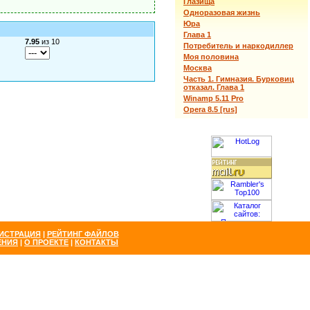
Глазища
Одноразовая жизнь
Юра
Глава 1
7.95
из 10
Потребитель и наркодиллер
Моя половина
Москва
Часть 1. Гимназия. Бурковиц
отказал. Глава 1
Winamp 5.11 Pro
Opera 8.5 [rus]
ИСТРАЦИЯ
|
РЕЙТИНГ ФАЙЛОВ
ЕНИЯ
|
О ПРОЕКТЕ
|
КОНТАКТЫ