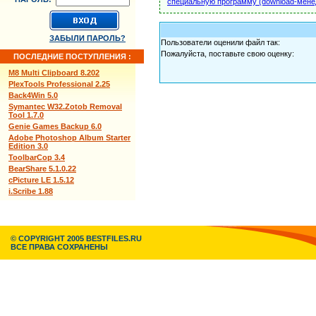
специальную программу (download-мене
ЗАБЫЛИ ПАРОЛЬ?
Пользователи оценили файл так:
Пожалуйста, поставьте свою оценку:
ПОСЛЕДНИЕ ПОСТУПЛЕНИЯ :
M8 Multi Clipboard 8.202
PlexTools Professional 2.25
Back4Win 5.0
Symantec W32.Zotob Removal
Tool 1.7.0
Genie Games Backup 6.0
Adobe Photoshop Album Starter
Edition 3.0
ToolbarCop 3.4
BearShare 5.1.0.22
cPicture LE 1.5.12
i.Scribe 1.88
© COPYRIGHT 2005 BESTFILES.RU
ВСЕ ПРАВА СОХРАНЕНЫ