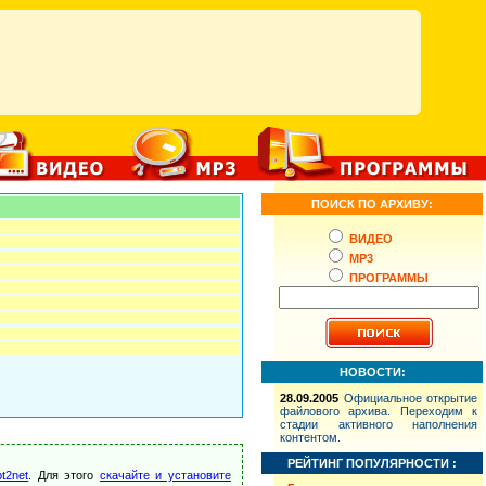
ПОИСК ПО АРХИВУ:
ВИДЕО
MP3
ПРОГРАММЫ
НОВОСТИ:
28.09.2005
Официальное открытие
файлового архива. Переходим к
стадии активного наполнения
контентом.
РЕЙТИНГ ПОПУЛЯРНОСТИ :
t2net
. Для этого
скачайте и установите