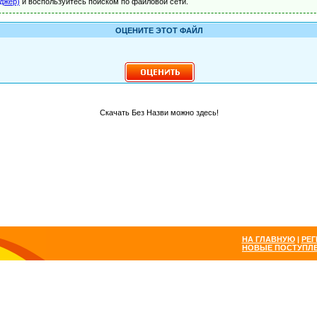
джер)
и воспользуйтесь поиском по файловой сети.
ОЦЕНИТЕ ЭТОТ ФАЙЛ
Скачать Без Назви можно здесь!
НА ГЛАВНУЮ
|
РЕГ
НОВЫЕ ПОСТУПЛ