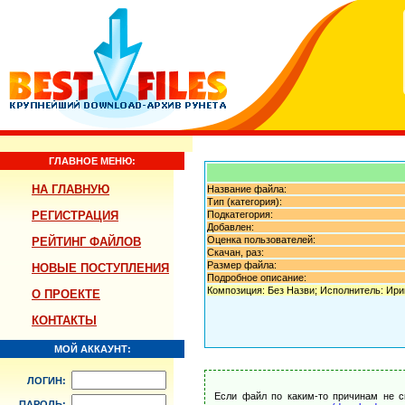
ГЛАВНОЕ МЕНЮ:
НА ГЛАВНУЮ
Название файла:
Тип (категория):
РЕГИСТРАЦИЯ
Подкатегория:
Добавлен:
Оценка пользователей:
РЕЙТИНГ ФАЙЛОВ
Скачан, раз:
Размер файла:
НОВЫЕ ПОСТУПЛЕНИЯ
Подробное описание:
Композиция: Без Назви; Исполнитель: Ир
О ПРОЕКТЕ
КОНТАКТЫ
МОЙ АККАУНТ:
ЛОГИН:
Если файл по каким-то причинам не с
ПАРОЛЬ: