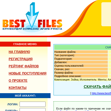
ГЛАВНОЕ МЕНЮ:
СКА
НА ГЛАВНУЮ
Название файла:
Тип (категория):
РЕГИСТРАЦИЯ
Подкатегория:
Добавлен:
Оценка пользователей:
РЕЙТИНГ ФАЙЛОВ
Скачан, раз:
Размер файла:
НОВЫЕ ПОСТУПЛЕНИЯ
Подробное описание:
Композиция: Зойка; Исполнитель: Менты; А
О ПРОЕКТЕ
СКАЧАТЬ ФА
КОНТАКТЫ
[
http://www.best
МОЙ АККАУНТ:
ЛОГИН:
Если файл по каким-то причинам не ска
ПАРОЛЬ: