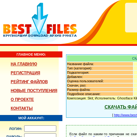
ГЛАВНОЕ МЕНЮ:
СК
НА ГЛАВНУЮ
Название файла:
Тип (категория):
РЕГИСТРАЦИЯ
Подкатегория:
Добавлен:
Оценка пользователей:
РЕЙТИНГ ФАЙЛОВ
Скачан, раз:
Размер файла:
НОВЫЕ ПОСТУПЛЕНИЯ
Подробное описание:
Композиция: Skit; Исполнитель: Ghostface Kill
О ПРОЕКТЕ
СКАЧАТЬ ФА
КОНТАКТЫ
[
http://www.best
МОЙ АККАУНТ:
ЛОГИН:
Если файл по каким-то причинам не ска
ПАРОЛЬ: