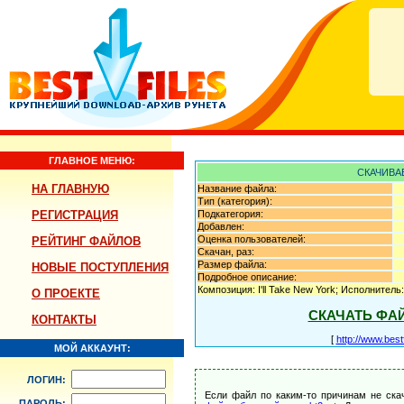
ГЛАВНОЕ МЕНЮ:
СКАЧИВА
НА ГЛАВНУЮ
Название файла:
Тип (категория):
РЕГИСТРАЦИЯ
Подкатегория:
Добавлен:
Оценка пользователей:
РЕЙТИНГ ФАЙЛОВ
Скачан, раз:
Размер файла:
НОВЫЕ ПОСТУПЛЕНИЯ
Подробное описание:
Композиция: I'll Take New York; Исполнитель
О ПРОЕКТЕ
СКАЧАТЬ ФА
КОНТАКТЫ
[
http://www.best
МОЙ АККАУНТ:
ЛОГИН:
Если файл по каким-то причинам не ска
ПАРОЛЬ: