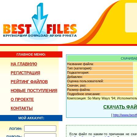
ГЛАВНОЕ МЕНЮ:
СКАЧИВА
НА ГЛАВНУЮ
Название файла:
Тип (категория):
РЕГИСТРАЦИЯ
Подкатегория:
Добавлен:
Оценка пользователей:
РЕЙТИНГ ФАЙЛОВ
Скачан, раз:
Размер файла:
НОВЫЕ ПОСТУПЛЕНИЯ
Подробное описание:
Композиция: So Many Ways '94; Исполнитель:
О ПРОЕКТЕ
СКАЧАТЬ ФА
КОНТАКТЫ
[
http://www.best
МОЙ АККАУНТ:
ЛОГИН:
Если файл по каким-то причинам не ска
ПАРОЛЬ: