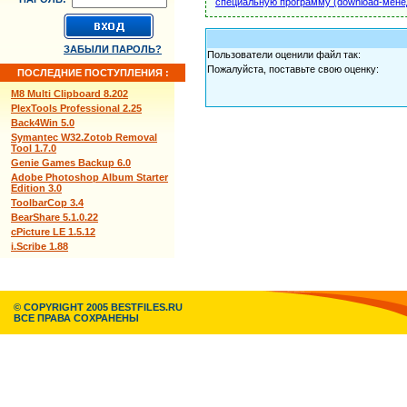
специальную программу (download-мене
ЗАБЫЛИ ПАРОЛЬ?
Пользователи оценили файл так:
Пожалуйста, поставьте свою оценку:
ПОСЛЕДНИЕ ПОСТУПЛЕНИЯ :
M8 Multi Clipboard 8.202
PlexTools Professional 2.25
Back4Win 5.0
Symantec W32.Zotob Removal
Tool 1.7.0
Genie Games Backup 6.0
Adobe Photoshop Album Starter
Edition 3.0
ToolbarCop 3.4
BearShare 5.1.0.22
cPicture LE 1.5.12
i.Scribe 1.88
© COPYRIGHT 2005 BESTFILES.RU
ВСЕ ПРАВА СОХРАНЕНЫ