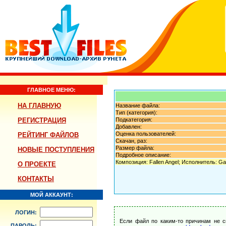
ГЛАВНОЕ МЕНЮ:
НА ГЛАВНУЮ
Название файла:
Тип (категория):
РЕГИСТРАЦИЯ
Подкатегория:
Добавлен:
Оценка пользователей:
РЕЙТИНГ ФАЙЛОВ
Скачан, раз:
Размер файла:
НОВЫЕ ПОСТУПЛЕНИЯ
Подробное описание:
Композиция: Fallen Angel; Исполнитель: Gab
О ПРОЕКТЕ
КОНТАКТЫ
МОЙ АККАУНТ:
ЛОГИН:
Если файл по каким-то причинам не с
ПАРОЛЬ: