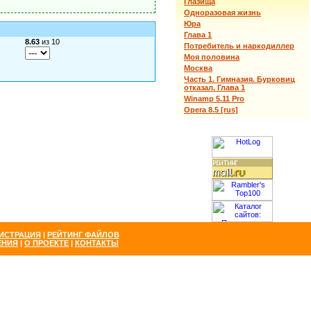
Глазища
Одноразовая жизнь
Юра
Глава 1
8.63
из 10
Потребитель и наркодиллер
Моя половина
Москва
Часть 1. Гимназия. Бурковиц
отказал. Глава 1
Winamp 5.11 Pro
Opera 8.5 [rus]
ИСТРАЦИЯ
|
РЕЙТИНГ ФАЙЛОВ
ЕНИЯ
|
О ПРОЕКТЕ
|
КОНТАКТЫ