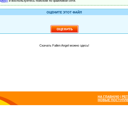
джер)
и воспользуйтесь поиском по файловой сети.
ОЦЕНИТЕ ЭТОТ ФАЙЛ
Скачать Fallen Angel можно здесь!
НА ГЛАВНУЮ
|
РЕГ
НОВЫЕ ПОСТУПЛ