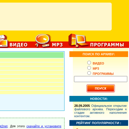
ПОИСК ПО АРХИВУ:
ВИДЕО
MP3
ПРОГРАММЫ
НОВОСТИ:
28.09.2005
Официальное открытие
файлового архива. Переходим к
стадии активного наполнения
контентом.
РЕЙТИНГ ПОПУЛЯРНОСТИ :
t2net
. Для этого
скачайте и установите