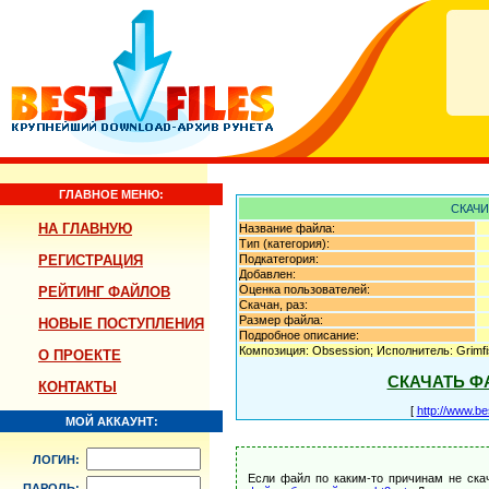
ГЛАВНОЕ МЕНЮ:
СКАЧИ
НА ГЛАВНУЮ
Название файла:
Тип (категория):
РЕГИСТРАЦИЯ
Подкатегория:
Добавлен:
Оценка пользователей:
РЕЙТИНГ ФАЙЛОВ
Скачан, раз:
Размер файла:
НОВЫЕ ПОСТУПЛЕНИЯ
Подробное описание:
Композиция: Obsession; Исполнитель: Grimfi
О ПРОЕКТЕ
СКАЧАТЬ Ф
КОНТАКТЫ
[
http://www.be
МОЙ АККАУНТ:
ЛОГИН:
Если файл по каким-то причинам не ска
ПАРОЛЬ: