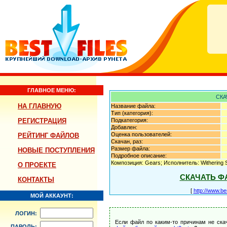
ГЛАВНОЕ МЕНЮ:
СКА
НА ГЛАВНУЮ
Название файла:
Тип (категория):
РЕГИСТРАЦИЯ
Подкатегория:
Добавлен:
Оценка пользователей:
РЕЙТИНГ ФАЙЛОВ
Скачан, раз:
Размер файла:
НОВЫЕ ПОСТУПЛЕНИЯ
Подробное описание:
Композиция: Gears; Исполнитель: Withering 
О ПРОЕКТЕ
СКАЧАТЬ Ф
КОНТАКТЫ
[
http://www.be
МОЙ АККАУНТ:
ЛОГИН:
Если файл по каким-то причинам не ска
ПАРОЛЬ: