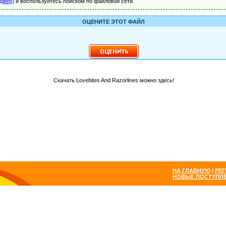
джер)
и воспользуйтесь поиском по файловой сети.
ОЦЕНИТЕ ЭТОТ ФАЙЛ
Скачать Lovebites And Razorlines можно здесь!
НА ГЛАВНУЮ
|
РЕГ
НОВЫЕ ПОСТУПЛ