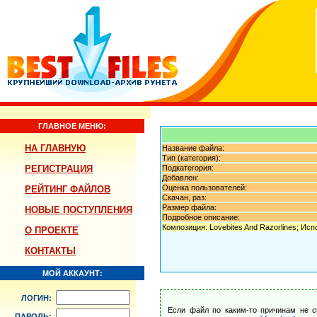
ГЛАВНОЕ МЕНЮ:
НА ГЛАВНУЮ
Название файла:
Тип (категория):
РЕГИСТРАЦИЯ
Подкатегория:
Добавлен:
Оценка пользователей:
РЕЙТИНГ ФАЙЛОВ
Скачан, раз:
Размер файла:
НОВЫЕ ПОСТУПЛЕНИЯ
Подробное описание:
Композиция: Lovebites And Razorlines; Исп
О ПРОЕКТЕ
КОНТАКТЫ
МОЙ АККАУНТ:
ЛОГИН:
Если файл по каким-то причинам не с
ПАРОЛЬ: