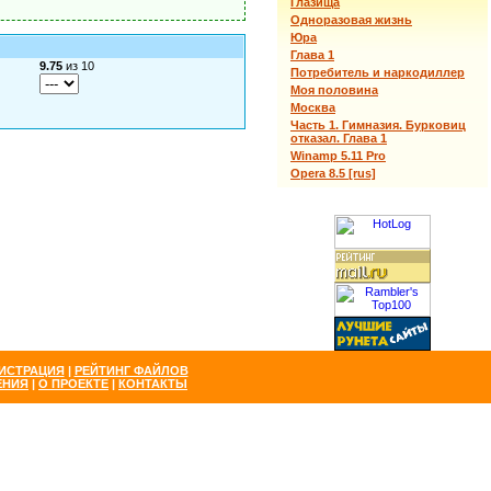
Глазища
Одноразовая жизнь
Юра
Глава 1
9.75
из 10
Потребитель и наркодиллер
Моя половина
Москва
Часть 1. Гимназия. Бурковиц
отказал. Глава 1
Winamp 5.11 Pro
Opera 8.5 [rus]
ИСТРАЦИЯ
|
РЕЙТИНГ ФАЙЛОВ
ЕНИЯ
|
О ПРОЕКТЕ
|
КОНТАКТЫ