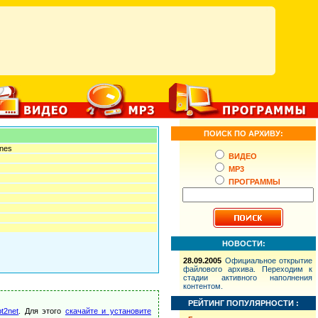
ПОИСК ПО АРХИВУ:
ines
ВИДЕО
MP3
ПРОГРАММЫ
НОВОСТИ:
28.09.2005
Официальное открытие
файлового архива. Переходим к
стадии активного наполнения
контентом.
РЕЙТИНГ ПОПУЛЯРНОСТИ :
t2net
. Для этого
скачайте и установите