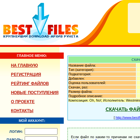
ГЛАВНОЕ МЕНЮ:
СКА
НА ГЛАВНУЮ
Название файла:
Тип (категория):
РЕГИСТРАЦИЯ
Подкатегория:
Добавлен:
Оценка пользователей:
РЕЙТИНГ ФАЙЛОВ
Скачан, раз:
Размер файла:
НОВЫЕ ПОСТУПЛЕНИЯ
Подробное описание:
Композиция: Oh, No!; Исполнитель: Westminst
О ПРОЕКТЕ
СКАЧАТЬ ФА
КОНТАКТЫ
[
http://www.best
МОЙ АККАУНТ:
ЛОГИН:
Если файл по каким-то причинам не ска
ПАРОЛЬ: