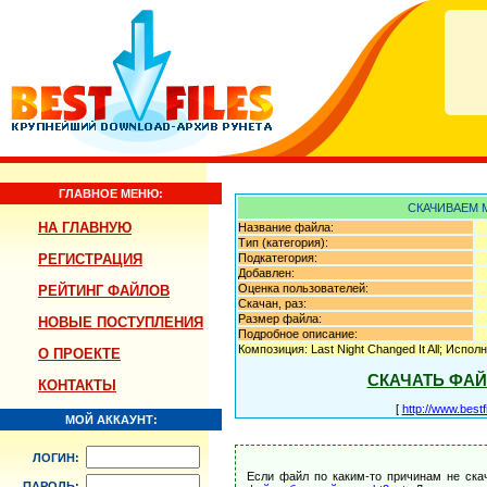
ГЛАВНОЕ МЕНЮ:
СКАЧИВАЕМ 
НА ГЛАВНУЮ
Название файла:
Тип (категория):
РЕГИСТРАЦИЯ
Подкатегория:
Добавлен:
Оценка пользователей:
РЕЙТИНГ ФАЙЛОВ
Скачан, раз:
Размер файла:
НОВЫЕ ПОСТУПЛЕНИЯ
Подробное описание:
Композиция: Last Night Changed It All; Исполн
О ПРОЕКТЕ
СКАЧАТЬ ФА
КОНТАКТЫ
[
http://www.best
МОЙ АККАУНТ:
ЛОГИН:
Если файл по каким-то причинам не ска
ПАРОЛЬ: