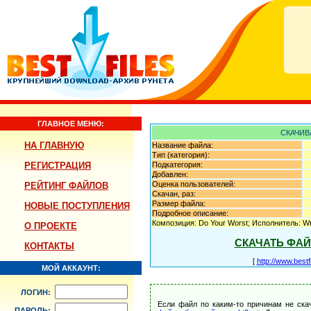
ГЛАВНОЕ МЕНЮ:
СКАЧИВ
НА ГЛАВНУЮ
Название файла:
Тип (категория):
РЕГИСТРАЦИЯ
Подкатегория:
Добавлен:
Оценка пользователей:
РЕЙТИНГ ФАЙЛОВ
Скачан, раз:
Размер файла:
НОВЫЕ ПОСТУПЛЕНИЯ
Подробное описание:
Композиция: Do Your Worst; Исполнитель: Wri
О ПРОЕКТЕ
СКАЧАТЬ ФА
КОНТАКТЫ
[
http://www.best
МОЙ АККАУНТ:
ЛОГИН:
Если файл по каким-то причинам не ска
ПАРОЛЬ: