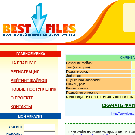
ГЛАВНОЕ МЕНЮ:
СКАЧИВА
НА ГЛАВНУЮ
Название файла:
Тип (категория):
РЕГИСТРАЦИЯ
Подкатегория:
Добавлен:
Оценка пользователей:
РЕЙТИНГ ФАЙЛОВ
Скачан, раз:
Размер файла:
НОВЫЕ ПОСТУПЛЕНИЯ
Подробное описание:
Композиция: Hit On The Head; Исполнитель: 
О ПРОЕКТЕ
СКАЧАТЬ ФА
КОНТАКТЫ
[
http://www.best
МОЙ АККАУНТ:
ЛОГИН:
Если файл по каким-то причинам не ска
ПАРОЛЬ: