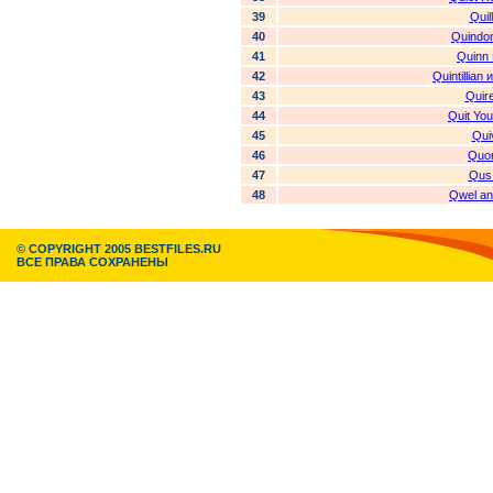
39
Quil
40
Quindon
41
Quinn 
42
Quintillian 
43
Quir
44
Quit You
45
Qui
46
Quor
47
Qus
48
Qwel an
© COPYRIGHT 2005 BESTFILES.RU
ВСЕ ПРАВА СОХРАНЕНЫ