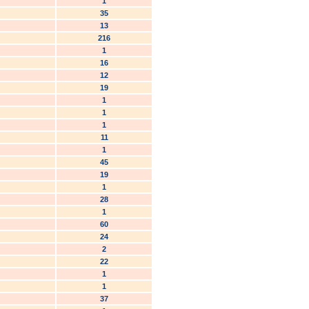
1
35
13
216
1
16
12
19
1
1
1
11
1
45
19
1
28
1
60
24
2
22
1
1
37