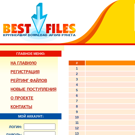
ГЛАВНОЕ МЕНЮ:
НА ГЛАВНУЮ
#
1
РЕГИСТРАЦИЯ
2
3
РЕЙТИНГ ФАЙЛОВ
4
НОВЫЕ ПОСТУПЛЕНИЯ
5
6
О ПРОЕКТЕ
7
КОНТАКТЫ
8
9
МОЙ АККАУНТ:
10
11
ЛОГИН:
12
13
ПАРОЛЬ: