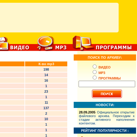
ПОИСК ПО АРХИВУ:
К-во mp3
ВИДЕО
198
MP3
14
ПРОГРАММЫ
16
1
23
1
11
НОВОСТИ:
137
28.09.2005
Официальное открытие
2
файлового архива. Переходим к
10
стадии активного наполнения
контентом.
1
1
РЕЙТИНГ ПОПУЛЯРНОСТИ :
1