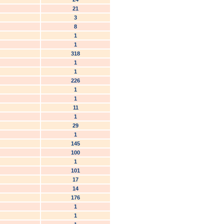
21
3
8
1
1
318
1
1
226
1
1
11
1
29
1
145
100
1
101
17
14
176
1
1