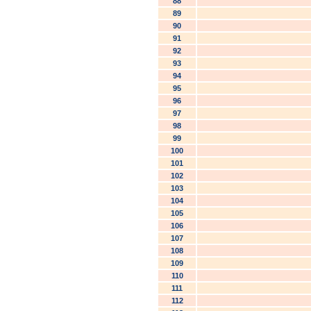
88
89
90
91
92
93
94
95
96
97
98
99
100
101
102
103
104
105
106
107
108
109
110
111
112