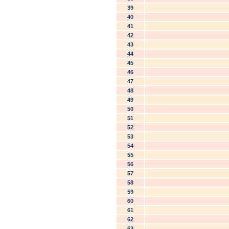
39
40
41
42
43
44
45
46
47
48
49
50
51
52
53
54
55
56
57
58
59
60
61
62
63