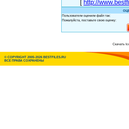
[
http://www.bestf
ОЦ
Пользователи оценили файл так:
Пожалуйста, поставьте свою оценку:
Скачать Ic
© COPYRIGHT 2005-2026 BESTFILES.RU
ВСЕ ПРАВА СОХРАНЕНЫ