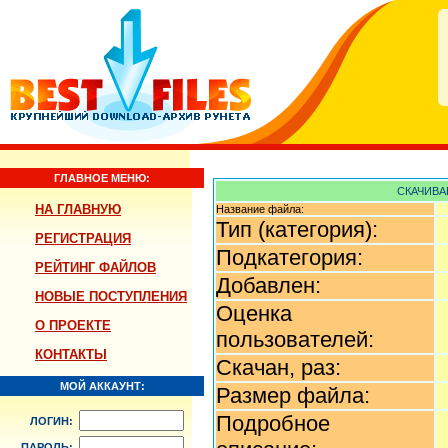
ГЛАВНОЕ МЕНЮ:
СКАЧИВА
НА ГЛАВНУЮ
Название файла:
Тип (категория):
РЕГИСТРАЦИЯ
Подкатегория:
РЕЙТИНГ ФАЙЛОВ
Добавлен:
НОВЫЕ ПОСТУПЛЕНИЯ
Оценка
О ПРОЕКТЕ
пользователей:
КОНТАКТЫ
Скачан, раз:
МОЙ АККАУНТ:
Размер файла:
Подробное
ЛОГИН:
ПАРОЛЬ: