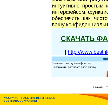
интуитивно простым 
интерфейсом, функцио
обеспечить как чисто
вашу конфиденциальн
СКАЧАТЬ Ф
[
http://www.bestfi
ОЦ
Пользователи оценили файл так:
Пожалуйста, поставьте свою оценку:
Скачать Tra
© COPYRIGHT 2005-2026 BESTFILES.RU
ВСЕ ПРАВА СОХРАНЕНЫ