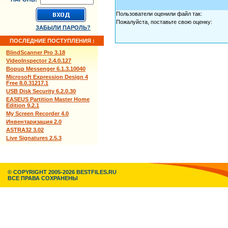
Пользователи оценили файл так:
Пожалуйста, поставьте свою оценку:
ЗАБЫЛИ ПАРОЛЬ?
ПОСЛЕДНИЕ ПОСТУПЛЕНИЯ :
BlindScanner Pro 3.18
VideoInspector 2.4.0.127
Bopup Messenger 6.1.3.10040
Microsoft Expression Design 4
Free 8.0.31217.1
USB Disk Security 6.2.0.30
EASEUS Partition Master Home
Edition 9.2.1
My Screen Recorder 4.0
Инвентаризация 2.0
ASTRA32 3.02
Live Signatures 2.5.3
© COPYRIGHT 2005-2026 BESTFILES.RU
ВСЕ ПРАВА СОХРАНЕНЫ