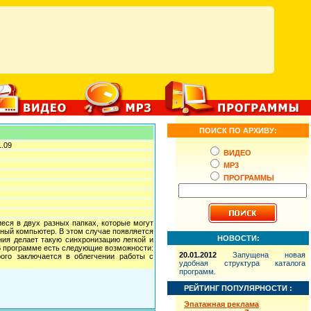
ПОИСК ПО АРХИВУ:
1.09
ВИДЕО
MP3
ПРОГРАММЫ
еся в двух разных папках, которые могут
ьный компьютер. В этом случае появляется
НОВОСТИ:
ия делает такую синхронизацию легкой и
 В программе есть следующие возможности:
20.01.2012
Запущена новая
рого заключается в облегчении работы с
удобная структура каталога
программ.
РЕЙТИНГ ПОПУЛЯРНОСТИ :
Эпатажная реклама