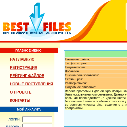
ГЛАВНОЕ МЕНЮ:
НА ГЛАВНУЮ
Название файла:
Тип (категория):
РЕГИСТРАЦИЯ
Подкатегория:
Добавлен:
Оценка пользователей:
РЕЙТИНГ ФАЙЛОВ
Скачан, раз:
Размер файла:
НОВЫЕ ПОСТУПЛЕНИЯ
Подробное описание:
Версия программы для синхронизации кат
О ПРОЕКТЕ
быть локальными или сетевыми. Данная ут
большая необходимость в идентичности 
КОНТАКТЫ
безопасной. Главной особенностью этой у
встроенная утилита ping, ведение стат
программой.
МОЙ АККАУНТ:
ЛОГИН:
ПАРОЛЬ: