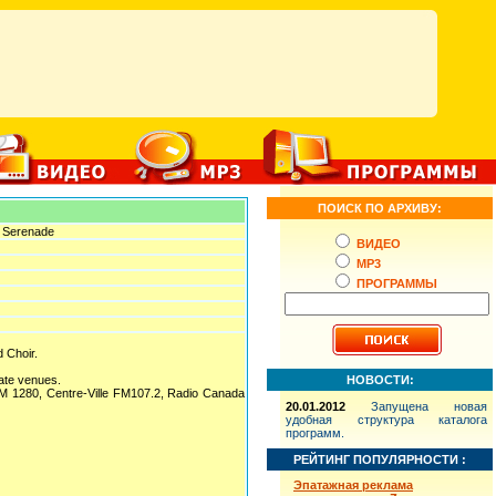
ПОИСК ПО АРХИВУ:
t Serenade
ВИДЕО
MP3
ПРОГРАММЫ
d Choir.
ate venues.
НОВОСТИ:
M 1280, Centre-Ville FM107.2, Radio Canada
20.01.2012
Запущена новая
удобная структура каталога
программ.
РЕЙТИНГ ПОПУЛЯРНОСТИ :
Эпатажная реклама