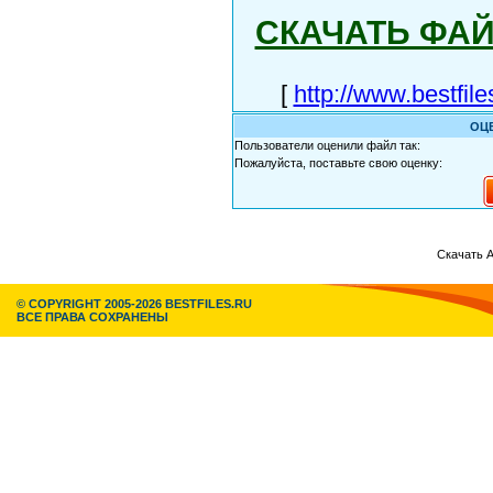
СКАЧАТЬ ФА
[
http://www.bestfil
ОЦ
Пользователи оценили файл так:
Пожалуйста, поставьте свою оценку:
Скачать A
© COPYRIGHT 2005-2026 BESTFILES.RU
ВСЕ ПРАВА СОХРАНЕНЫ