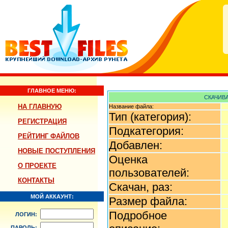
ГЛАВНОЕ МЕНЮ:
СКАЧИВА
НА ГЛАВНУЮ
Название файла:
Тип (категория):
РЕГИСТРАЦИЯ
Подкатегория:
РЕЙТИНГ ФАЙЛОВ
Добавлен:
НОВЫЕ ПОСТУПЛЕНИЯ
Оценка
О ПРОЕКТЕ
пользователей:
КОНТАКТЫ
Скачан, раз:
МОЙ АККАУНТ:
Размер файла:
Подробное
ЛОГИН:
ПАРОЛЬ: