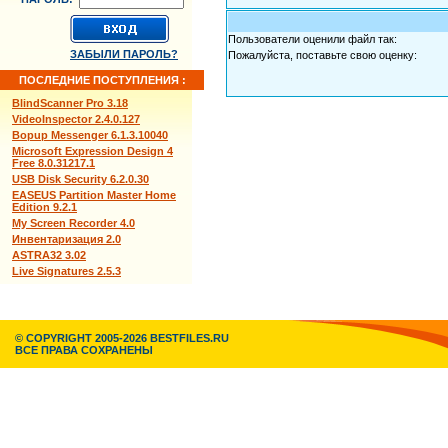
Пользователи оценили файл так:
ЗАБЫЛИ ПАРОЛЬ?
Пожалуйста, поставьте свою оценку:
ПОСЛЕДНИЕ ПОСТУПЛЕНИЯ :
BlindScanner Pro 3.18
VideoInspector 2.4.0.127
Bopup Messenger 6.1.3.10040
Microsoft Expression Design 4
Free 8.0.31217.1
USB Disk Security 6.2.0.30
EASEUS Partition Master Home
Edition 9.2.1
My Screen Recorder 4.0
Инвентаризация 2.0
ASTRA32 3.02
Live Signatures 2.5.3
© COPYRIGHT 2005-2026 BESTFILES.RU
ВСЕ ПРАВА СОХРАНЕНЫ