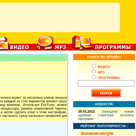
ПОИСК ПО АРХИВУ:
ВИДЕО
MP3
ПРОГРАММЫ
я утилита может за несколько кликов мышью
но каждый из этих вариантов меняет сразу
НОВОСТИ:
иод времени. Используя FireTune, можно
процессора, размер оперативной памяти,
20.01.2012
Запущена новая
а затем сделать откат к этим настройкам,
удобная структура каталога
 настроить сразу несколько профилей для
программ.
РЕЙТИНГ ПОПУЛЯРНОСТИ :
Эпатажная реклама