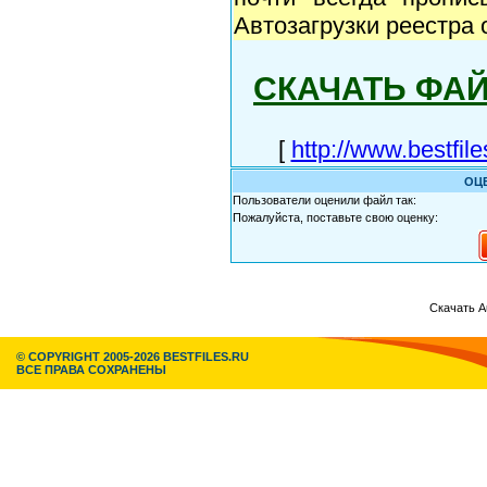
Автозагрузки реестра
СКАЧАТЬ ФА
[
http://www.bestfil
ОЦ
Пользователи оценили файл так:
Пожалуйста, поставьте свою оценку:
Скачать A
© COPYRIGHT 2005-2026 BESTFILES.RU
ВСЕ ПРАВА СОХРАНЕНЫ