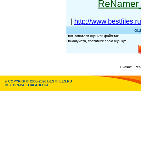
ReNamer_
[
http://www.bestfiles
ОЦ
Пользователи оценили файл так:
Пожалуйста, поставьте свою оценку:
Скачать ReNa
© COPYRIGHT 2005-2026 BESTFILES.RU
ВСЕ ПРАВА СОХРАНЕНЫ