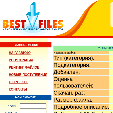
ГЛАВНОЕ МЕНЮ:
СКАЧИВАЕМ
НА ГЛАВНУЮ
Название файла:
Тип (категория):
РЕГИСТРАЦИЯ
Подкатегория:
РЕЙТИНГ ФАЙЛОВ
Добавлен:
НОВЫЕ ПОСТУПЛЕНИЯ
Оценка
О ПРОЕКТЕ
пользователей:
КОНТАКТЫ
Скачан, раз:
МОЙ АККАУНТ:
Размер файла:
Подробное описание:
ЛОГИН:
ПАРОЛЬ: