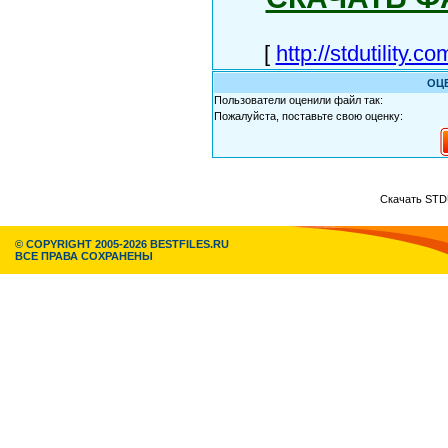
[
http://stdutility.
ОЦ
Пользователи оценили файл так:
Пожалуйста, поставьте свою оценку:
Скачать STDU
© COPYRIGHT 2005-2026 BESTFILES.RU
ВСЕ ПРАВА СОХРАНЕНЫ