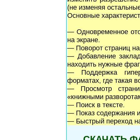
(не изменяя остальные
Основные характерист
— Одновременное ото
на экране.
— Поворот страниц на 
— Добавление заклад
находить нужные фраг
— Поддержка гипер
форматах, где такая в
— Просмотр страни
«книжными разворота
— Поиск в тексте.
— Показ содержания и
— Быстрый переход на
СКАЧАТЬ Ф