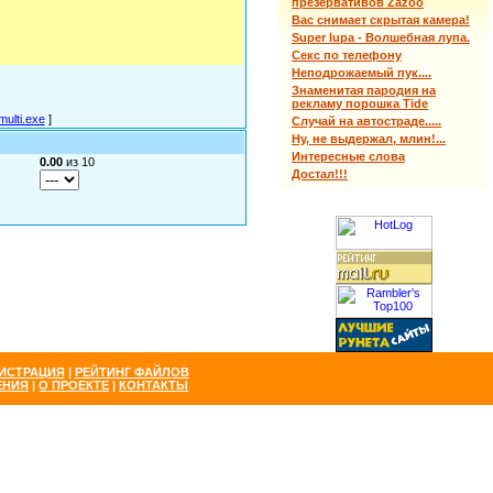
презервативов Zazoo
Вас снимает скрытая камера!
Super lupa - Волшебная лупа.
Секс по телефону
Неподрожаемый пук....
Знаменитая пародия на
рекламу порошка Tide
multi.exe
]
Случай на автостраде.....
Ну, не выдержал, млин!...
Интересные слова
0.00
из 10
Достал!!!
ИСТРАЦИЯ
|
РЕЙТИНГ ФАЙЛОВ
ЕНИЯ
|
О ПРОЕКТЕ
|
КОНТАКТЫ