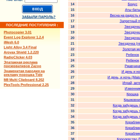
14
Бонус
15
Аты-бат
16
Весна на радость 
ЗАБЫЛИ ПАРОЛЬ?
17
Запретный п
ПОСЛЕДНИЕ ПОСТУПЛЕНИЯ :
18
Звездочк
Photocopier 3.01
19
Звездочк
Event Log Explorer 1.2.4
20
Звездочк
iMesh 6.0
21
Звездочка (r
Light Alloy 3.4 Final
22
Золотая м
Arovax Shield 1.2.220
23
Ребенок
RadioClicker 4.03
24
Ребенок
Эпатажная реклама
презервативов Zazoo
25
Ржавчин
Знаменитая пародия на
26
И день и н
рекламу порошка Tide
27
И день, и ночь (Mais
M8 Multi Clipboard 8.202
28
Играй, акт
PlexTools Professional 2.25
29
Изменни
30
Крошка
31
Крыжовни
32
Когда забудешь 
33
Когда забудешь 
34
Когда забудешь 
35
Кораблик
36
Кораблик
37
Кораблик
38
Королевство 