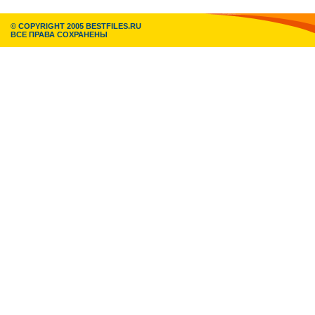
© COPYRIGHT 2005 BESTFILES.RU
ВСЕ ПРАВА СОХРАНЕНЫ