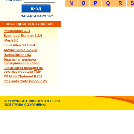
N
O
P
Q
R
S
ЗАБЫЛИ ПАРОЛЬ?
ПОСЛЕДНИЕ ПОСТУПЛЕНИЯ :
Photocopier 3.01
Event Log Explorer 1.2.4
iMesh 6.0
Light Alloy 3.4 Final
Arovax Shield 1.2.220
RadioClicker 4.03
Эпатажная реклама
презервативов Zazoo
Знаменитая пародия на
рекламу порошка Tide
M8 Multi Clipboard 8.202
PlexTools Professional 2.25
© COPYRIGHT 2005 BESTFILES.RU
ВСЕ ПРАВА СОХРАНЕНЫ