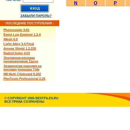
N
O
P
ЗАБЫЛИ ПАРОЛЬ?
ПОСЛЕДНИЕ ПОСТУПЛЕНИЯ :
Photocopier 3.01
Event Log Explorer 1.2.4
iMesh 6.0
Light Alloy 3.4 Final
Arovax Shield 1.2.220
RadioClicker 4.03
Эпатажная реклама
презервативов Zazoo
Знаменитая пародия на
рекламу порошка Tide
M8 Multi Clipboard 8.202
PlexTools Professional 2.25
© COPYRIGHT 2005 BESTFILES.RU
ВСЕ ПРАВА СОХРАНЕНЫ