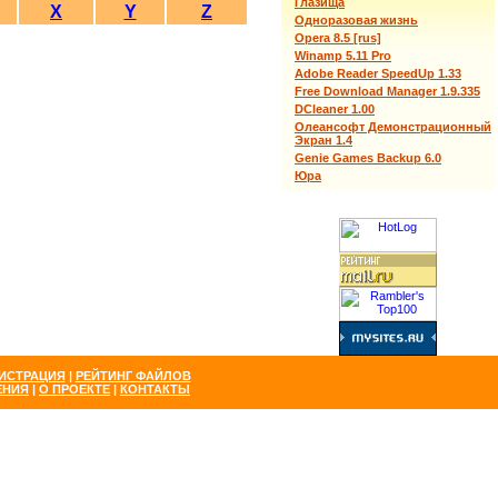
Глазища
X
Y
Z
Одноразовая жизнь
Opera 8.5 [rus]
Winamp 5.11 Pro
Adobe Reader SpeedUp 1.33
Free Download Manager 1.9.335
DCleaner 1.00
Олеансофт Демонстрационный
Экран 1.4
Genie Games Backup 6.0
Юра
ИСТРАЦИЯ
|
РЕЙТИНГ ФАЙЛОВ
ЕНИЯ
|
О ПРОЕКТЕ
|
КОНТАКТЫ