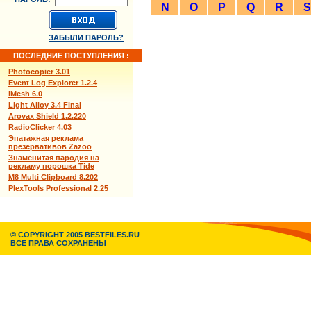
N
O
P
Q
R
S
ЗАБЫЛИ ПАРОЛЬ?
ПОСЛЕДНИЕ ПОСТУПЛЕНИЯ :
Photocopier 3.01
Event Log Explorer 1.2.4
iMesh 6.0
Light Alloy 3.4 Final
Arovax Shield 1.2.220
RadioClicker 4.03
Эпатажная реклама
презервативов Zazoo
Знаменитая пародия на
рекламу порошка Tide
M8 Multi Clipboard 8.202
PlexTools Professional 2.25
© COPYRIGHT 2005 BESTFILES.RU
ВСЕ ПРАВА СОХРАНЕНЫ