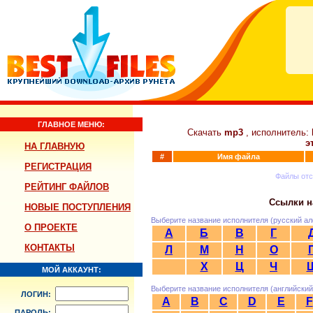
ГЛАВНОЕ МЕНЮ:
Скачать
mp3
, исполнитель:
э
НА ГЛАВНУЮ
#
Имя файла
РЕГИСТРАЦИЯ
Файлы от
РЕЙТИНГ ФАЙЛОВ
Ссылки н
НОВЫЕ ПОСТУПЛЕНИЯ
Выберите название исполнителя (русский ал
О ПРОЕКТЕ
А
Б
В
Г
КОНТАКТЫ
Л
М
Н
О
Х
Ц
Ч
МОЙ АККАУНТ:
Выберите название исполнителя (английский
ЛОГИН:
A
B
C
D
E
F
ПАРОЛЬ: