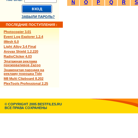
N
O
P
Q
R
S
ЗАБЫЛИ ПАРОЛЬ?
ПОСЛЕДНИЕ ПОСТУПЛЕНИЯ :
Photocopier 3.01
Event Log Explorer 1.2.4
iMesh 6.0
Light Alloy 3.4 Final
Arovax Shield 1.2.220
RadioClicker 4.03
Эпатажная реклама
презервативов Zazoo
Знаменитая пародия на
рекламу порошка Tide
M8 Multi Clipboard 8.202
PlexTools Professional 2.25
© COPYRIGHT 2005 BESTFILES.RU
ВСЕ ПРАВА СОХРАНЕНЫ