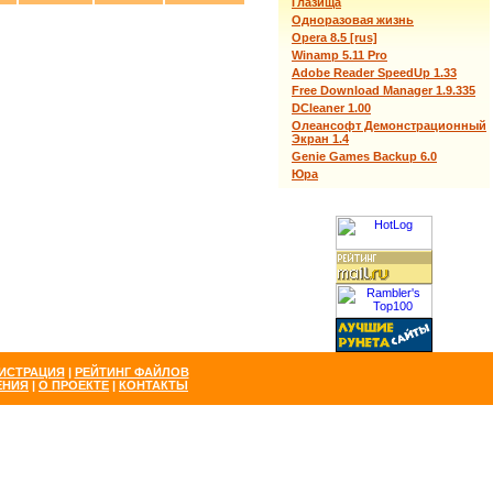
Глазища
Одноразовая жизнь
Opera 8.5 [rus]
Winamp 5.11 Pro
Adobe Reader SpeedUp 1.33
Free Download Manager 1.9.335
DCleaner 1.00
Олеансофт Демонстрационный
Экран 1.4
Genie Games Backup 6.0
Юра
ИСТРАЦИЯ
|
РЕЙТИНГ ФАЙЛОВ
ЕНИЯ
|
О ПРОЕКТЕ
|
КОНТАКТЫ