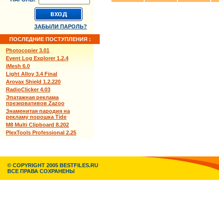
ЗАБЫЛИ ПАРОЛЬ?
ПОСЛЕДНИЕ ПОСТУПЛЕНИЯ :
Photocopier 3.01
Event Log Explorer 1.2.4
iMesh 6.0
Light Alloy 3.4 Final
Arovax Shield 1.2.220
RadioClicker 4.03
Эпатажная реклама
презервативов Zazoo
Знаменитая пародия на
рекламу порошка Tide
M8 Multi Clipboard 8.202
PlexTools Professional 2.25
© COPYRIGHT 2005 BESTFILES.RU
ВСЕ ПРАВА СОХРАНЕНЫ