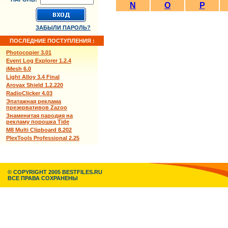
N
O
P
ЗАБЫЛИ ПАРОЛЬ?
ПОСЛЕДНИЕ ПОСТУПЛЕНИЯ :
Photocopier 3.01
Event Log Explorer 1.2.4
iMesh 6.0
Light Alloy 3.4 Final
Arovax Shield 1.2.220
RadioClicker 4.03
Эпатажная реклама
презервативов Zazoo
Знаменитая пародия на
рекламу порошка Tide
M8 Multi Clipboard 8.202
PlexTools Professional 2.25
© COPYRIGHT 2005 BESTFILES.RU
ВСЕ ПРАВА СОХРАНЕНЫ