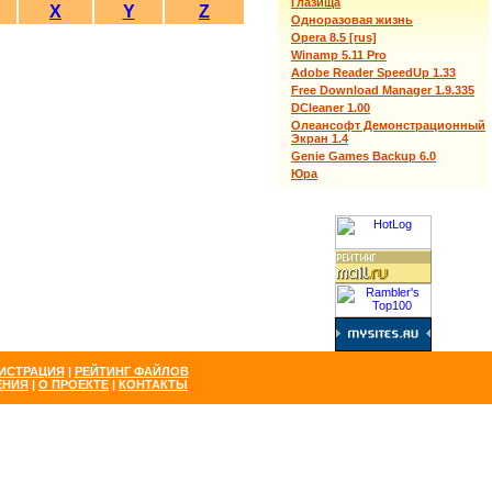
Глазища
X
Y
Z
Одноразовая жизнь
Opera 8.5 [rus]
Winamp 5.11 Pro
Adobe Reader SpeedUp 1.33
Free Download Manager 1.9.335
DCleaner 1.00
Олеансофт Демонстрационный
Экран 1.4
Genie Games Backup 6.0
Юра
ИСТРАЦИЯ
|
РЕЙТИНГ ФАЙЛОВ
ЕНИЯ
|
О ПРОЕКТЕ
|
КОНТАКТЫ