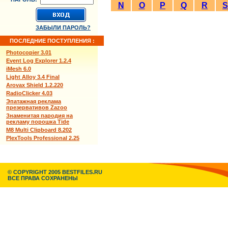
N
O
P
Q
R
S
ЗАБЫЛИ ПАРОЛЬ?
ПОСЛЕДНИЕ ПОСТУПЛЕНИЯ :
Photocopier 3.01
Event Log Explorer 1.2.4
iMesh 6.0
Light Alloy 3.4 Final
Arovax Shield 1.2.220
RadioClicker 4.03
Эпатажная реклама
презервативов Zazoo
Знаменитая пародия на
рекламу порошка Tide
M8 Multi Clipboard 8.202
PlexTools Professional 2.25
© COPYRIGHT 2005 BESTFILES.RU
ВСЕ ПРАВА СОХРАНЕНЫ