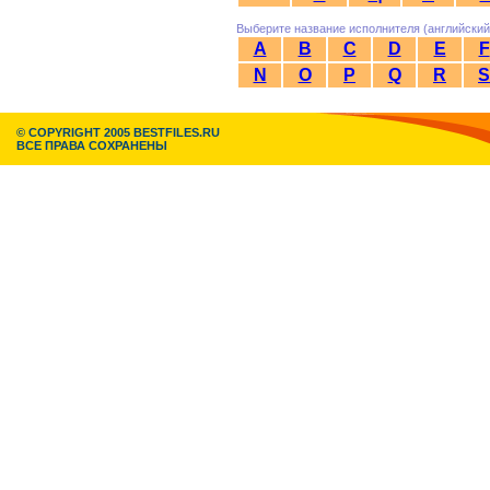
Выберите название исполнителя (английский
A
B
C
D
E
F
N
O
P
Q
R
S
© COPYRIGHT 2005 BESTFILES.RU
ВСЕ ПРАВА СОХРАНЕНЫ