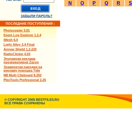
N
O
P
Q
R
S
ЗАБЫЛИ ПАРОЛЬ?
ПОСЛЕДНИЕ ПОСТУПЛЕНИЯ :
Photocopier 3.01
Event Log Explorer 1.2.4
iMesh 6.0
Light Alloy 3.4 Final
Arovax Shield 1.2.220
RadioClicker 4.03
Эпатажная реклама
презервативов Zazoo
Знаменитая пародия на
рекламу порошка Tide
M8 Multi Clipboard 8.202
PlexTools Professional 2.25
© COPYRIGHT 2005 BESTFILES.RU
ВСЕ ПРАВА СОХРАНЕНЫ