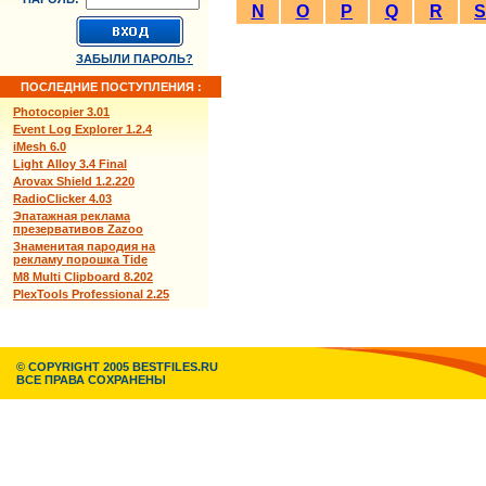
N
O
P
Q
R
S
ЗАБЫЛИ ПАРОЛЬ?
ПОСЛЕДНИЕ ПОСТУПЛЕНИЯ :
Photocopier 3.01
Event Log Explorer 1.2.4
iMesh 6.0
Light Alloy 3.4 Final
Arovax Shield 1.2.220
RadioClicker 4.03
Эпатажная реклама
презервативов Zazoo
Знаменитая пародия на
рекламу порошка Tide
M8 Multi Clipboard 8.202
PlexTools Professional 2.25
© COPYRIGHT 2005 BESTFILES.RU
ВСЕ ПРАВА СОХРАНЕНЫ