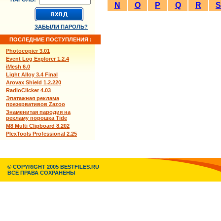
N
O
P
Q
R
S
ЗАБЫЛИ ПАРОЛЬ?
ПОСЛЕДНИЕ ПОСТУПЛЕНИЯ :
Photocopier 3.01
Event Log Explorer 1.2.4
iMesh 6.0
Light Alloy 3.4 Final
Arovax Shield 1.2.220
RadioClicker 4.03
Эпатажная реклама
презервативов Zazoo
Знаменитая пародия на
рекламу порошка Tide
M8 Multi Clipboard 8.202
PlexTools Professional 2.25
© COPYRIGHT 2005 BESTFILES.RU
ВСЕ ПРАВА СОХРАНЕНЫ