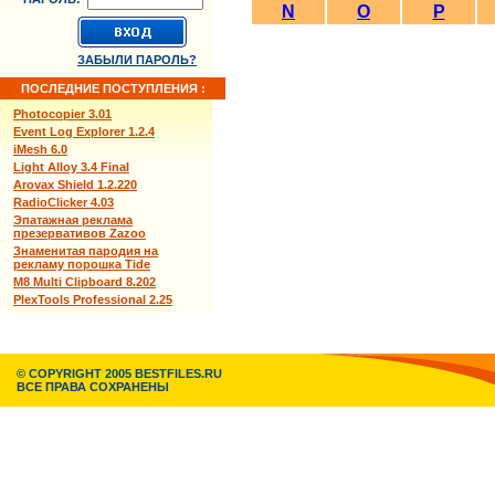
N
O
P
ЗАБЫЛИ ПАРОЛЬ?
ПОСЛЕДНИЕ ПОСТУПЛЕНИЯ :
Photocopier 3.01
Event Log Explorer 1.2.4
iMesh 6.0
Light Alloy 3.4 Final
Arovax Shield 1.2.220
RadioClicker 4.03
Эпатажная реклама
презервативов Zazoo
Знаменитая пародия на
рекламу порошка Tide
M8 Multi Clipboard 8.202
PlexTools Professional 2.25
© COPYRIGHT 2005 BESTFILES.RU
ВСЕ ПРАВА СОХРАНЕНЫ