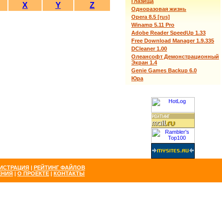
Глазища
X
Y
Z
Одноразовая жизнь
Opera 8.5 [rus]
Winamp 5.11 Pro
Adobe Reader SpeedUp 1.33
Free Download Manager 1.9.335
DCleaner 1.00
Олеансофт Демонстрационный
Экран 1.4
Genie Games Backup 6.0
Юра
ИСТРАЦИЯ
|
РЕЙТИНГ ФАЙЛОВ
ЕНИЯ
|
О ПРОЕКТЕ
|
КОНТАКТЫ