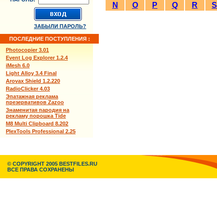
N
O
P
Q
R
S
ЗАБЫЛИ ПАРОЛЬ?
ПОСЛЕДНИЕ ПОСТУПЛЕНИЯ :
Photocopier 3.01
Event Log Explorer 1.2.4
iMesh 6.0
Light Alloy 3.4 Final
Arovax Shield 1.2.220
RadioClicker 4.03
Эпатажная реклама
презервативов Zazoo
Знаменитая пародия на
рекламу порошка Tide
M8 Multi Clipboard 8.202
PlexTools Professional 2.25
© COPYRIGHT 2005 BESTFILES.RU
ВСЕ ПРАВА СОХРАНЕНЫ