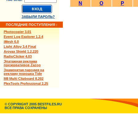
N
O
P
ЗАБЫЛИ ПАРОЛЬ?
ПОСЛЕДНИЕ ПОСТУПЛЕНИЯ :
Photocopier 3.01
Event Log Explorer 1.2.4
iMesh 6.0
Light Alloy 3.4 Final
Arovax Shield 1.2.220
RadioClicker 4.03
Эпатажная реклама
презервативов Zazoo
Знаменитая пародия на
рекламу порошка Tide
M8 Multi Clipboard 8.202
PlexTools Professional 2.25
© COPYRIGHT 2005 BESTFILES.RU
ВСЕ ПРАВА СОХРАНЕНЫ