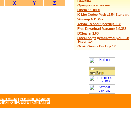
Глазища
X
Y
Z
Одноразовая жизнь
Opera 8.5 [rus]
K-Lite Codec Pack v2.54 Standart
Winamp 5.11 Pro
Adobe Reader SpeedUp 1.33
Free Download Manager 1.9.335
DCleaner 1.00
Олеансофт Демонстрационный
Экран 1.4
Genie Games Backup 6.0
ИСТРАЦИЯ
|
РЕЙТИНГ ФАЙЛОВ
ЕНИЯ
|
О ПРОЕКТЕ
|
КОНТАКТЫ