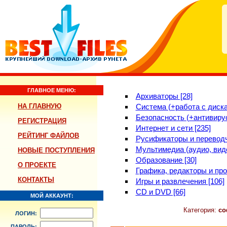
ГЛАВНОЕ МЕНЮ:
Архиваторы [28]
НА ГЛАВНУЮ
Система (+работа с диска
Безопасность (+антивирус
РЕГИСТРАЦИЯ
Интернет и сети [235]
РЕЙТИНГ ФАЙЛОВ
Русификаторы и переводч
Мультимедиа (аудио, виде
НОВЫЕ ПОСТУПЛЕНИЯ
Образование [30]
О ПРОЕКТЕ
Графика, редакторы и про
КОНТАКТЫ
Игры и развлечения [106]
CD и DVD [66]
МОЙ АККАУНТ:
Категория:
со
ЛОГИН:
ПАРОЛЬ: